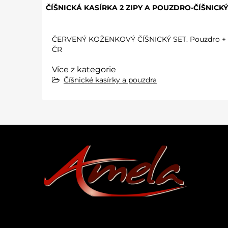
ČÍŠNICKÁ KASÍRKA 2 ZIPY A POUZDRO-ČÍŠNICK
ČERVENÝ KOŽENKOVÝ ČÍŠNICKÝ SET. Pouzdro + Kasír
ČR
Více z kategorie
Číšnické kasírky a pouzdra