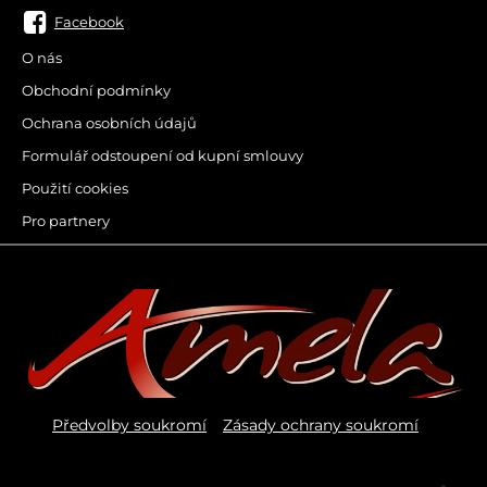
Facebook
O nás
Obchodní podmínky
Ochrana osobních údajů
Formulář odstoupení od kupní smlouvy
Použití cookies
Pro partnery
Předvolby soukromí
Zásady ochrany soukromí