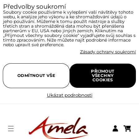
Předvolby soukromí
Soubory cookie používáme k vylepšení vaší návštěvy tohoto
webu, k analýze jeho výkonu a ke shromažďování údajů o
jeho používání. Můžeme k tomu použít nástroje a služby
třetích stran a shromážděná data mohou být přenášena
partnerům v EU, USA nebo jiných zemích. Kliknutím na
„Přijmout všechny soubory cookie“ vyjadřujete svůj souhlas s
tímto zpracováním. Níže můžete najít podrobné informace
nebo upravit své preference.
Zásady ochrany soukromí
PŘIJMOUT
ODMÍTNOUT VŠE
VŠECHNY
COOKIES
Ukázat podrobnosti
Menu
Nákupní
Přihlásit se