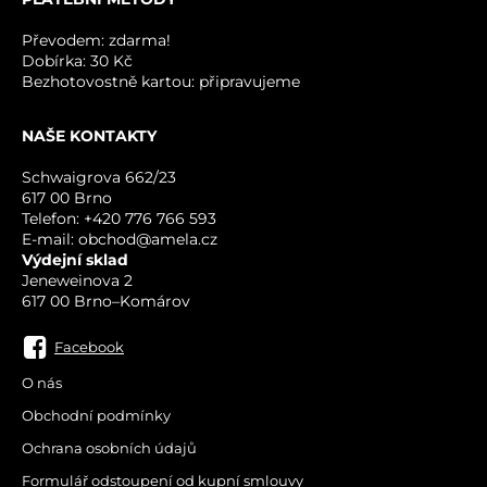
Převodem: zdarma!
Dobírka: 30 Kč
Bezhotovostně kartou: připravujeme
NAŠE KONTAKTY
ODESLAT
Schwaigrova 662/23
617 00 Brno
Telefon: +420 776 766 593
E-mail: obchod@amela.cz
Výdejní sklad
Jeneweinova 2
617 00 Brno–Komárov
Facebook
O nás
Obchodní podmínky
Ochrana osobních údajů
Formulář odstoupení od kupní smlouvy