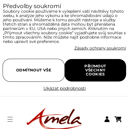
Předvolby soukromí
Soubory cookie používáme k vylepšení vaší návštěvy tohoto
webu, k analýze jeho výkonu a ke shromažďování údajů o
jeho používání. Můžeme k tomu použít nástroje a služby
třetích stran a shromážděná data mohou být přenášena
partnerům v EU, USA nebo jiných zemích. Kliknutím na
„Přijmout všechny soubory cookie“ vyjadřujete svůj souhlas s
tímto zpracováním. Níže můžete najít podrobné informace
nebo upravit své preference.
Zásady ochrany soukromí
PŘIJMOUT
ODMÍTNOUT VŠE
VŠECHNY
COOKIES
Ukázat podrobnosti
Menu
Nákupní
Přihlásit se