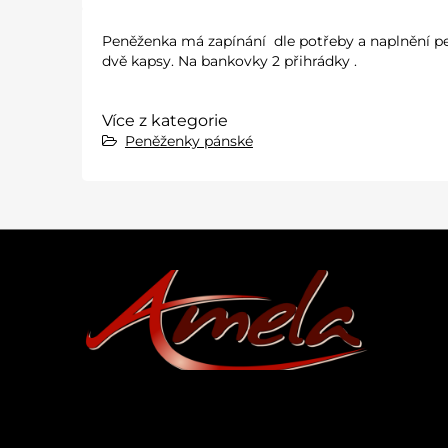
Peněženka má zapínání dle potřeby a naplnění pen
dvě kapsy. Na bankovky 2 přihrádky .
Více z kategorie
Peněženky pánské