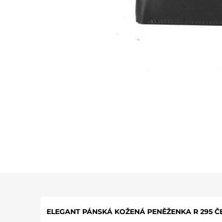
ELEGANT PÁNSKÁ KOŽENÁ PENĚŽENKA R 295 Č