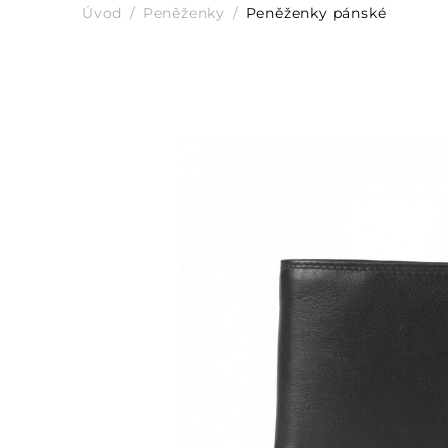
Úvod
Peněženky
Peněženky pánské