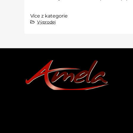
Více z kategorie
Výprodej