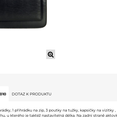
10
DOTAZ K PRODUKTU
ky, 1 přihrádku na zip, 3 poutky na tužky, kapsičky na vizitky ,
u kterého je taktéž nastavitelná délka. Na zadní straně aktovk