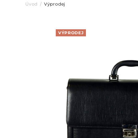
Úvod
Výprodej
VÝPRODEJ