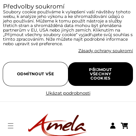
Předvolby soukromí
Soubory cookie používáme k vylepšení vaší návštěvy tohoto
webu, k analýze jeho výkonu a ke shromažďování údajů o
jeho používání. Můžeme k tomu použít nástroje a služby
třetích stran a shromážděná data mohou být přenášena
partnerům v EU, USA nebo jiných zemích. Kliknutím na
„Přijmout všechny soubory cookie“ vyjadřujete svůj souhlas s
tímto zpracováním. Níže můžete najít podrobné informace
nebo upravit své preference.
Zásady ochrany soukromí
PŘIJMOUT
ODMÍTNOUT VŠE
VŠECHNY
COOKIES
Ukázat podrobnosti
Menu
Nákupní
Přihlásit se