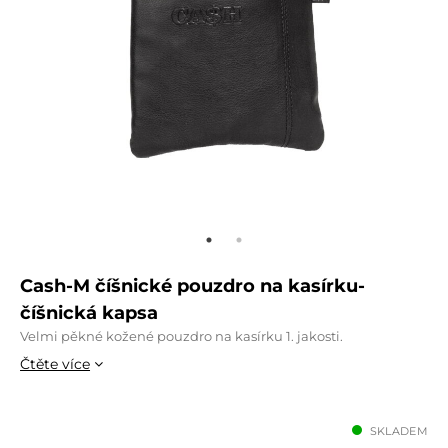
Cash-M číšnické pouzdro na kasírku-
číšnická kapsa
Velmi pěkné kožené pouzdro na kasírku 1. jakosti.
Čtěte více
SKLADEM