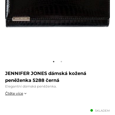
JENNIFER JONES dámská kožená
peněženka 5288 černá
Elegantní dámská peněženka.
Čtěte více
SKLADEM