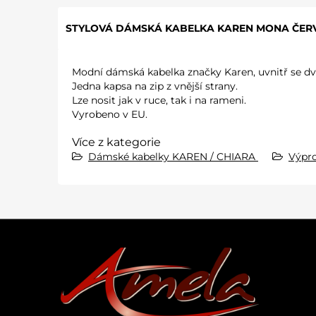
STYLOVÁ DÁMSKÁ KABELKA KAREN MONA ČER
Modní dámská kabelka značky Karen, uvnitř se dvě
Jedna kapsa na zip z vnější strany.
Lze nosit jak v ruce, tak i na rameni.
Vyrobeno v EU.
Více z kategorie
Dámské kabelky KAREN / CHIARA
Výpr