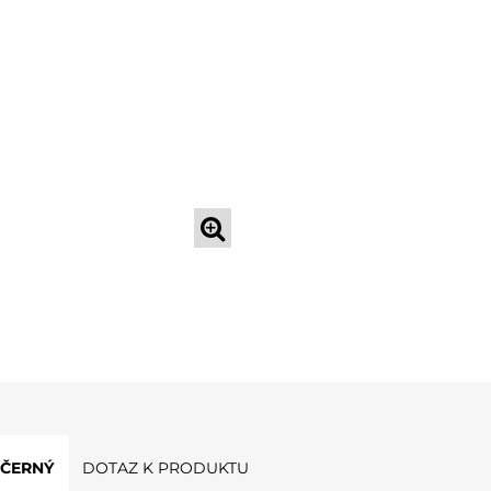
 ČERNÝ
DOTAZ K PRODUKTU