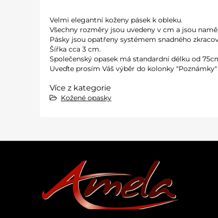
Velmi elegantní koženy pásek k obleku.
Všechny rozměry jsou uvedeny v cm a jsou naměř
Pásky jsou opatřeny systémem snadného zkracov
Šířka cca 3 cm.
Společenský opasek má standardní délku od 75c
Uveďte prosím Váš výběr do kolonky "Poznámky"
Více z kategorie
Kožené opasky