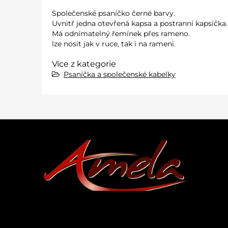
Společenské psaníčko černé barvy.
Uvnitř jedna otevřená kapsa a postranní kapsička.
Má odnímatelný řemínek přes rameno.
lze nosit jak v ruce, tak i na rameni.
Více z kategorie
Psaníčka a společenské kabelky