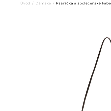
Úvod
Dámské
Psaníčka a společenské kabe