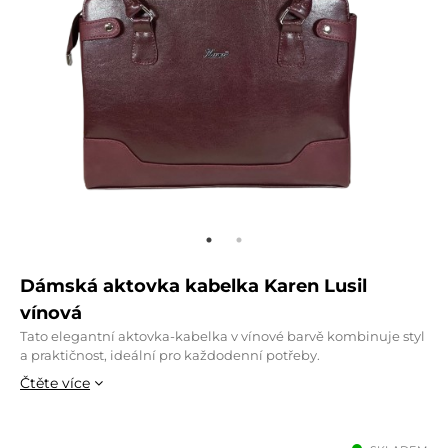
Dámská aktovka kabelka Karen Lusil
vínová
Tato elegantní aktovka-kabelka v vínové barvě kombinuje styl
a praktičnost, ideální pro každodenní potřeby.
Čtěte více