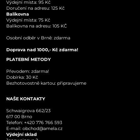
Výdejní místa: 95 Kč
Doručení na adresu: 125 Kč
VÁŠ E-MAIL
Balíkovna
Výdejní místa: 75 Kč
Balíkovna na adresu: 105 KČ
VÁŠ DOTAZ K PRODUKTU
Osobní odběr v Brně: zdarma
Doprava nad 1000,- Kč zdarma!
PLATEBNÍ METODY
Převodem: zdarma!
Dobírka: 30 Kč
Bezhotovostně kartou: připravujeme
NAŠE KONTAKTY
ODESLAT
Schwaigrova 662/23
617 00 Brno
Telefon: +420 776 766 593
E-mail: obchod@amela.cz
Výdejní sklad