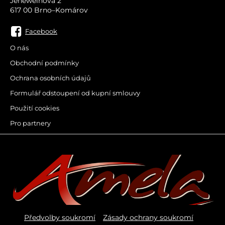
Jeneweinova 2
617 00 Brno–Komárov
Facebook
O nás
Obchodní podmínky
Ochrana osobních údajů
Formulář odstoupení od kupní smlouvy
Použití cookies
Pro partnery
Předvolby soukromí
Zásady ochrany soukromí