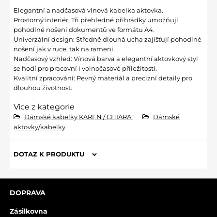
Elegantní a nadčasová vínová kabelka aktovka.
Prostorný interiér: Tři přehledné přihrádky umožňují
pohodlné nošení dokumentů ve formátu A4.
Univerzální design: Středně dlouhá ucha zajišťují pohodlné
nošení jak v ruce, tak na rameni.
Nadčasový vzhled: Vínová barva a elegantní aktovkový styl
se hodí pro pracovní i volnočasové příležitosti.
Kvalitní zpracování: Pevný materiál a precizní detaily pro
dlouhou životnost.
Více z kategorie
Dámské kabelky KAREN / CHIARA
Dámské
aktovky/kabelky
DOTAZ K PRODUKTU
Nový dotaz k produktu
DOPRAVA
JMÉNO
Zásilkovna