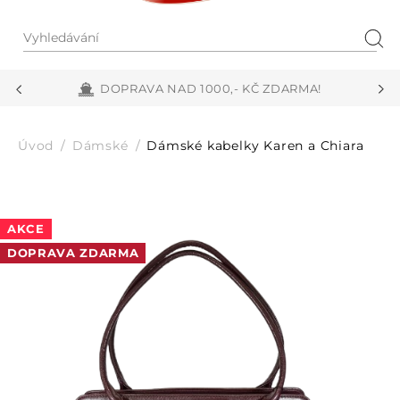
Vyhledávání
Hled
DOPRAVA NAD 1000,- KČ ZDARMA!
Úvod
Dámské
Dámské kabelky Karen a Chiara
AKCE
DOPRAVA ZDARMA