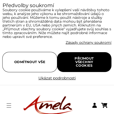
Předvolby soukromí
Soubory cookie používáme k vylepšení vaší návštěvy tohoto
webu, k analýze jeho výkonu a ke shromažďování údajů o
jeho používání. Můžeme k tomu použít nástroje a služby
třetích stran a shromážděná data mohou být přenášena
partnerům v EU, USA nebo jiných zemích. Kliknutím na
„Přijmout všechny soubory cookie“ vyjadřujete svůj souhlas s
tímto zpracováním. Níže můžete najít podrobné informace
nebo upravit své preference.
Zásady ochrany soukromí
PŘIJMOUT
ODMÍTNOUT VŠE
VŠECHNY
COOKIES
Ukázat podrobnosti
Menu
Nákupní
Přihlásit se