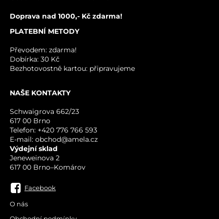
Doprava nad 1000,- Kč zdarma!
PLATEBNÍ METODY
Převodem: zdarma!
Dobírka: 30 Kč
Bezhotovostně kartou: připravujeme
NAŠE KONTAKTY
ODESLAT
Schwaigrova 662/23
617 00 Brno
Telefon: +420 776 766 593
E-mail: obchod@amela.cz
Výdejní sklad
Jeneweinova 2
617 00 Brno–Komárov
Facebook
O nás
Obchodní podmínky