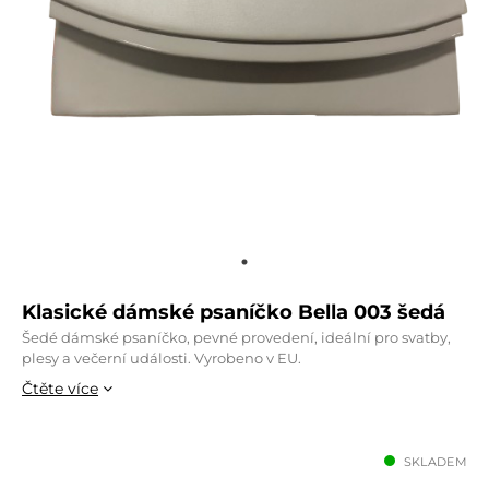
Klasické dámské psaníčko Bella 003 šedá
Šedé dámské psaníčko, pevné provedení, ideální pro svatby,
plesy a večerní události. Vyrobeno v EU.
Čtěte více
SKLADEM