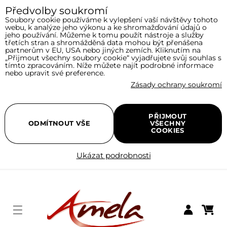
Předvolby soukromí
Soubory cookie používáme k vylepšení vaší návštěvy tohoto
webu, k analýze jeho výkonu a ke shromažďování údajů o
jeho používání. Můžeme k tomu použít nástroje a služby
třetích stran a shromážděná data mohou být přenášena
partnerům v EU, USA nebo jiných zemích. Kliknutím na
„Přijmout všechny soubory cookie“ vyjadřujete svůj souhlas s
tímto zpracováním. Níže můžete najít podrobné informace
nebo upravit své preference.
Zásady ochrany soukromí
PŘIJMOUT
ODMÍTNOUT VŠE
VŠECHNY
COOKIES
Ukázat podrobnosti
Menu
Nákupní
Přihlásit se