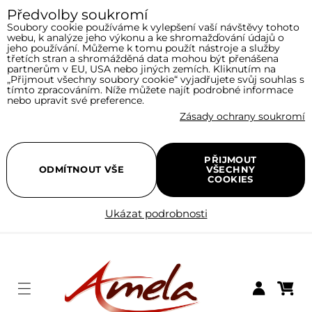
Předvolby soukromí
Soubory cookie používáme k vylepšení vaší návštěvy tohoto
webu, k analýze jeho výkonu a ke shromažďování údajů o
jeho používání. Můžeme k tomu použít nástroje a služby
třetích stran a shromážděná data mohou být přenášena
partnerům v EU, USA nebo jiných zemích. Kliknutím na
„Přijmout všechny soubory cookie“ vyjadřujete svůj souhlas s
tímto zpracováním. Níže můžete najít podrobné informace
nebo upravit své preference.
Zásady ochrany soukromí
PŘIJMOUT
ODMÍTNOUT VŠE
VŠECHNY
COOKIES
Ukázat podrobnosti
Menu
Nákupní
Přihlásit se