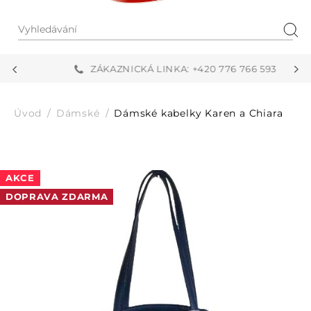
Vyhledávání
Hled
ZÁKAZNICKÁ LINKA: +420 776 766 593
Úvod
Dámské
Dámské kabelky Karen a Chiara
AKCE
DOPRAVA ZDARMA