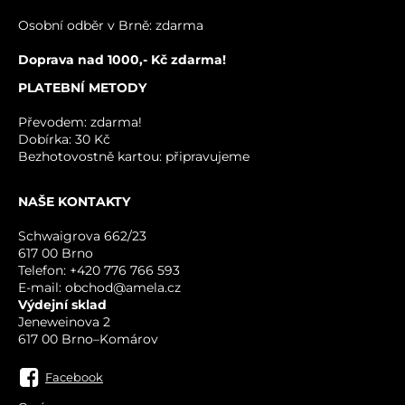
VÁŠ DOTAZ K PRODUKTU
Osobní odběr v Brně: zdarma
Doprava nad 1000,- Kč zdarma!
PLATEBNÍ METODY
Převodem: zdarma!
Dobírka: 30 Kč
Bezhotovostně kartou: připravujeme
NAŠE KONTAKTY
ODESLAT
Schwaigrova 662/23
617 00 Brno
Telefon: +420 776 766 593
E-mail: obchod@amela.cz
Výdejní sklad
Jeneweinova 2
617 00 Brno–Komárov
Facebook