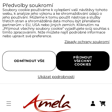
Předvolby soukromí
Soubory cookie používáme k vylepšení vaší návštěvy tohoto
webu, k analýze jeho výkonu a ke shromažďování údajů o
jeho používání. Můžeme k tomu použít nástroje a služby
třetích stran a shromážděná data mohou být přenášena
partnerům v EU, USA nebo jiných zemích. Kliknutím na
„Přijmout všechny soubory cookie“ vyjadřujete svůj souhlas s
tímto zpracováním. Níže můžete najít podrobné informace
nebo upravit své preference.
Zásady ochrany soukromí
PŘIJMOUT
ODMÍTNOUT VŠE
VŠECHNY
COOKIES
Ukázat podrobnosti
Menu
Nákupní
Přihlásit se