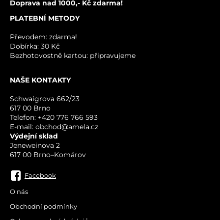
Doprava nad 1000,- Kč zdarma!
PLATEBNÍ METODY
Převodem: zdarma!
Dobírka: 30 Kč
Bezhotovostně kartou: připravujeme
NAŠE KONTAKTY
ODESLAT
Schwaigrova 662/23
617 00 Brno
Telefon: +420 776 766 593
E-mail: obchod@amela.cz
Výdejní sklad
Jeneweinova 2
617 00 Brno–Komárov
Facebook
O nás
Obchodní podmínky