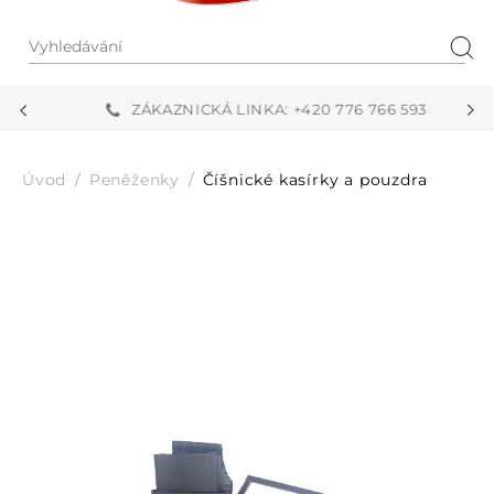
Vyhledávání
Hled
ZÁKAZNICKÁ LINKA: +420 776 766 593
Úvod
Peněženky
Číšnické kasírky a pouzdra