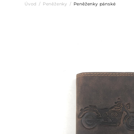
Úvod
Peněženky
Peněženky pánské