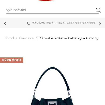
Vyhledávání
Hled
ZÁKAZNICKÁ LINKA: +420 776 766 593
Úvod
Dámské
Dámské kožené kabelky a batohy
VÝPRODEJ