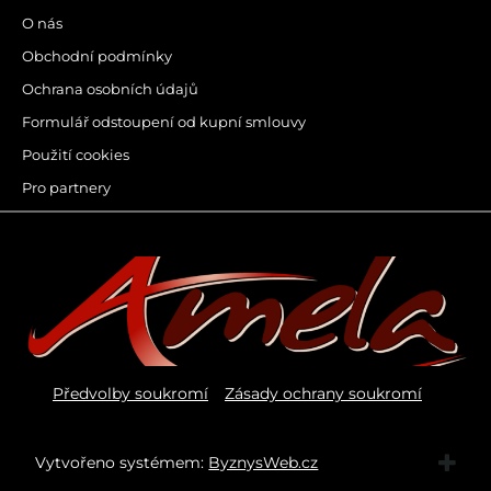
O nás
Obchodní podmínky
Ochrana osobních údajů
Formulář odstoupení od kupní smlouvy
Použití cookies
Pro partnery
Předvolby soukromí
Zásady ochrany soukromí
Vytvořeno systémem:
ByznysWeb.cz