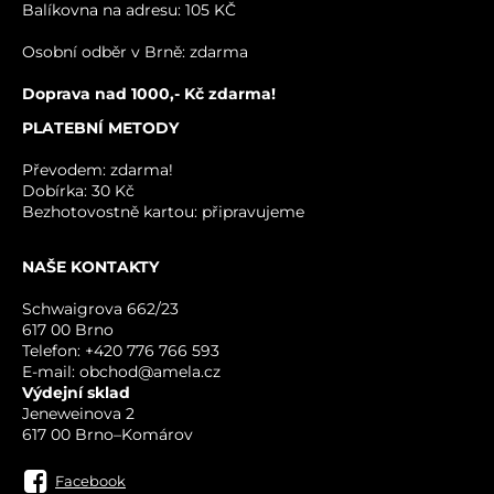
Balíkovna na adresu: 105 KČ
VÁŠ DOTAZ K PRODUKTU
Osobní odběr v Brně: zdarma
Doprava nad 1000,- Kč zdarma!
PLATEBNÍ METODY
Převodem: zdarma!
Dobírka: 30 Kč
Bezhotovostně kartou: připravujeme
NAŠE KONTAKTY
ODESLAT
Schwaigrova 662/23
617 00 Brno
Telefon: +420 776 766 593
E-mail: obchod@amela.cz
Výdejní sklad
Jeneweinova 2
617 00 Brno–Komárov
Facebook