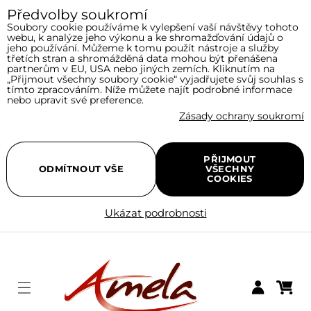
Předvolby soukromí
Soubory cookie používáme k vylepšení vaší návštěvy tohoto
webu, k analýze jeho výkonu a ke shromažďování údajů o
jeho používání. Můžeme k tomu použít nástroje a služby
třetích stran a shromážděná data mohou být přenášena
partnerům v EU, USA nebo jiných zemích. Kliknutím na
„Přijmout všechny soubory cookie“ vyjadřujete svůj souhlas s
tímto zpracováním. Níže můžete najít podrobné informace
nebo upravit své preference.
Zásady ochrany soukromí
PŘIJMOUT
ODMÍTNOUT VŠE
VŠECHNY
COOKIES
Ukázat podrobnosti
Menu
Nákupní
Přihlásit se