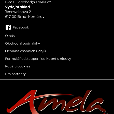
E-mail: obchod@amela.cz
Výdejní sklad
Jeneweinova 2
617 00 Brno–Komárov
Facebook
O nás
Obchodní podmínky
Ochrana osobních údajů
Formulář odstoupení od kupní smlouvy
Použití cookies
Pro partnery