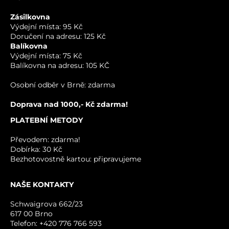
JMÉNO
Zásilkovna
Výdejní místa: 95 Kč
Doručení na adresu: 125 Kč
VÁŠ E-MAIL
Balíkovna
Výdejní místa: 75 Kč
Balíkovna na adresu: 105 KČ
VÁŠ DOTAZ K PRODUKTU
Osobní odběr v Brně: zdarma
Doprava nad 1000,- Kč zdarma!
PLATEBNÍ METODY
Převodem: zdarma!
Dobírka: 30 Kč
Bezhotovostně kartou: připravujeme
NAŠE KONTAKTY
ODESLAT
Schwaigrova 662/23
617 00 Brno
Telefon: +420 776 766 593