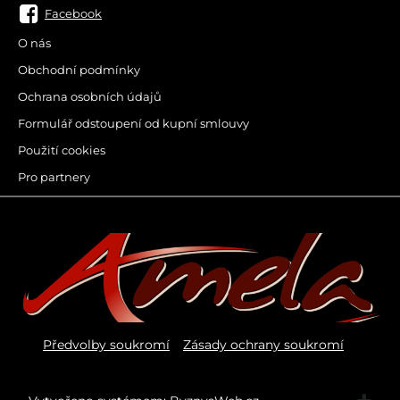
Facebook
O nás
Obchodní podmínky
Ochrana osobních údajů
Formulář odstoupení od kupní smlouvy
Použití cookies
Pro partnery
Předvolby soukromí
Zásady ochrany soukromí