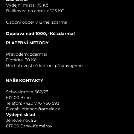
Výdejní místa: 75 Kč
Balíkovna na adresu: 105 KČ
VÁŠ DOTAZ K PRODUKTU
Osobní odběr v Brně: zdarma
Doprava nad 1000,- Kč zdarma!
PLATEBNÍ METODY
Převodem: zdarma!
Dobírka: 30 Kč
Bezhotovostně kartou: připravujeme
NAŠE KONTAKTY
ODESLAT
Schwaigrova 662/23
617 00 Brno
Telefon: +420 776 766 593
E-mail: obchod@amela.cz
Výdejní sklad
Jeneweinova 2
617 00 Brno–Komárov