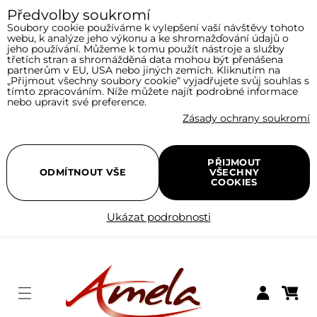
Předvolby soukromí
Soubory cookie používáme k vylepšení vaší návštěvy tohoto
webu, k analýze jeho výkonu a ke shromažďování údajů o
jeho používání. Můžeme k tomu použít nástroje a služby
třetích stran a shromážděná data mohou být přenášena
partnerům v EU, USA nebo jiných zemích. Kliknutím na
„Přijmout všechny soubory cookie“ vyjadřujete svůj souhlas s
tímto zpracováním. Níže můžete najít podrobné informace
nebo upravit své preference.
Zásady ochrany soukromí
PŘIJMOUT
ODMÍTNOUT VŠE
VŠECHNY
COOKIES
Ukázat podrobnosti
Menu
Nákupní
Přihlásit se