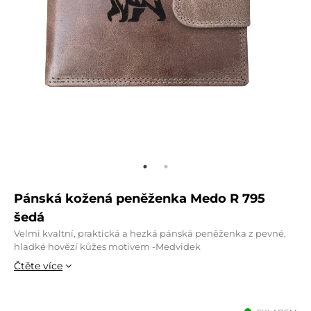
Pánská kožená peněženka Medo R 795
šedá
Velmi kvaltní, praktická a hezká pánská peněženka z pevné,
hladké hovězí kůžes motivem -Medvidek
Čtěte více