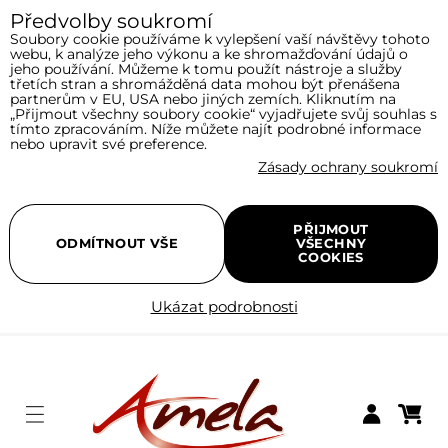
Předvolby soukromí
Soubory cookie používáme k vylepšení vaší návštěvy tohoto
webu, k analýze jeho výkonu a ke shromažďování údajů o
jeho používání. Můžeme k tomu použít nástroje a služby
třetích stran a shromážděná data mohou být přenášena
partnerům v EU, USA nebo jiných zemích. Kliknutím na
„Přijmout všechny soubory cookie“ vyjadřujete svůj souhlas s
tímto zpracováním. Níže můžete najít podrobné informace
nebo upravit své preference.
Zásady ochrany soukromí
PŘIJMOUT
ODMÍTNOUT VŠE
VŠECHNY
COOKIES
Ukázat podrobnosti
Menu
Nákupní
Přihlásit se